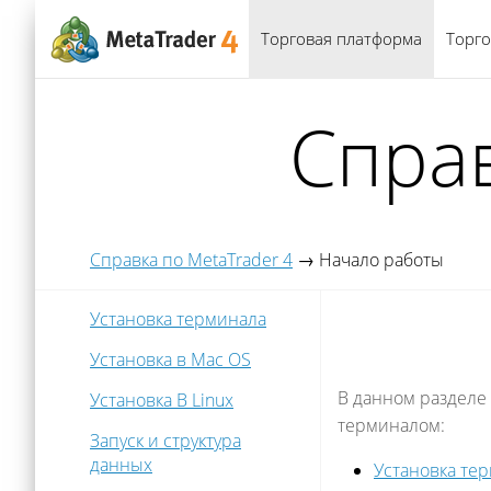
Торговая платформа
Торго
Справ
Справка по MetaTrader 4
→
Начало работы
Установка терминала
Установка в Mac OS
В данном разделе
Установка В Linux
терминалом:
Запуск и структура
данных
Установка те