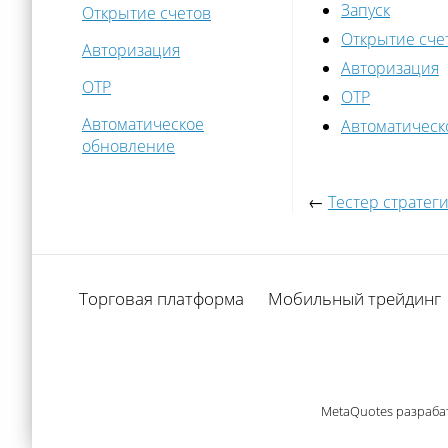
Запуск
Открытие счетов
Открытие сче
Авторизация
Авторизация
OTP
OTP
Автоматическое
Автоматическ
обновление
←
Тестер стратег
Торговая платформа
Мобильный трейдинг
MetaQuotes разраба