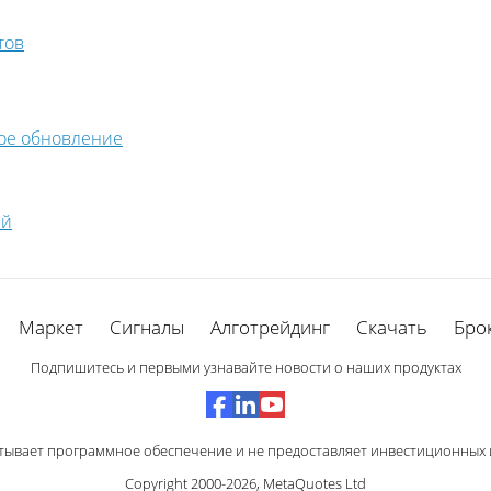
тов
ое обновление
ий
Маркет
Сигналы
Алготрейдинг
Скачать
Бро
Подпишитесь и первыми узнавайте новости о наших продуктах
тывает программное обеспечение и не предоставляет инвестиционных и
Copyright 2000-2026,
MetaQuotes Ltd