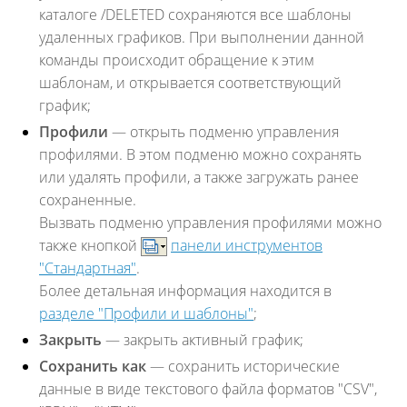
каталоге /DELETED сохраняются все шаблоны
удаленных графиков. При выполнении данной
команды происходит обращение к этим
шаблонам, и открывается соответствующий
график;
Профили
— открыть подменю управления
профилями. В этом подменю можно сохранять
или удалять профили, а также загружать ранее
сохраненные.
Вызвать подменю управления профилями можно
также кнопкой
панели инструментов
"Стандартная"
.
Более детальная информация находится в
разделе "Профили и шаблоны"
;
Закрыть
— закрыть активный график;
Сохранить как
— сохранить исторические
данные в виде текстового файла форматов "CSV",