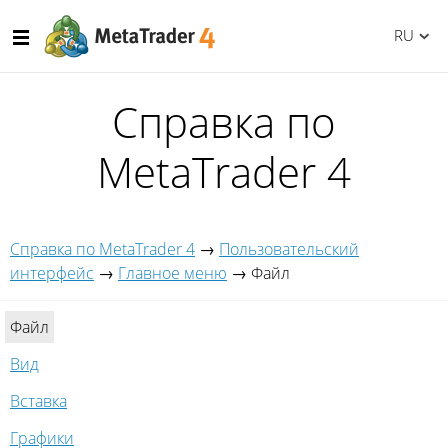
RU
Справка по
MetaTrader 4
Справка по MetaTrader 4
→
Пользовательский
интерфейс
→
Главное меню
→
Файл
Файл
Вид
Вставка
Графики