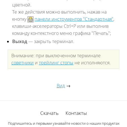
цветной.
Те же действия можно выполнить, нажав на
кнопку
панели инструментов "Стандартная"
,
клавиши-акселераторы Ctrl+P или выполнив
команду контекстного меню графика "Печать";
Выход
— закрыть терминал.
Внимание: при выключенном терминале
советники
и
трейлинг стопы
не исполняются.
Вид
→
Скачать
Контакты
Подпишитесь и первыми узнавайте новости о наших продуктах