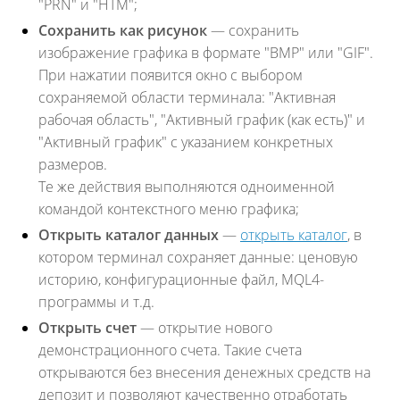
"PRN" и "HTM";
Сохранить как рисунок
— сохранить
изображение графика в формате "BMP" или "GIF".
При нажатии появится окно с выбором
сохраняемой области терминала: "Активная
рабочая область", "Активный график (как есть)" и
"Активный график" с указанием конкретных
размеров.
Те же действия выполняются одноименной
командой контекстного меню графика;
Открыть каталог данных
—
открыть каталог
, в
котором терминал сохраняет данные: ценовую
историю, конфигурационные файл, MQL4-
программы и т.д.
Открыть счет
— открытие нового
демонстрационного счета. Такие счета
открываются без внесения денежных средств на
депозит и позволяют качественно отработать