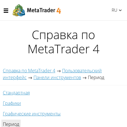
RU
Справка по
MetaTrader 4
Справка по MetaTrader 4
→
Пользовательский
интерфейс
→
Панели инструментов
→
Период
Стандартная
Графики
Графические инструменты
Период