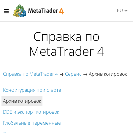
RU
Справка по
MetaTrader 4
Справка по MetaTrader 4
→
Сервис
→
Архив котировок
Конфигурация при старте
Архив котировок
DDE и экспорт котировок
Глобальные переменные