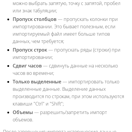
можно выбрать запятую, точку с запятой, пробел
или знак табуляции;
Пропуск столбцов
— пропускать колонки при
импортировании. Это бывает полезным, если
импортируемый файл имеет больше типов
данных, чем требуется;
Пропуск строк
— пропускать ряды (строки) при
импортировании;
Сдвиг часов
— сдвинуть данные на несколько
часов во времени;
Только выделенные
— импортировать только
выделенные данные. Выделение данных
производится по строкам, при этом используются
клавиши "Ctrl" и "Shift";
Объемы
— разрешить/запретить импорт
объемов.
После завершения импорта исторические данные