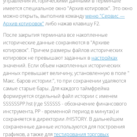
управления историческими данными в терминале
имеется специальное окно "Архив котировок". Это окно
можно открыть, выполнив команду
меню "Сервис —
Архив котировок"
либо нажав клавишу F2.
После закрытия терминала все накопленные
исторические данные сохраняются в "Архиве
котировок". Причем размеры файлов исторических
котировок не превышают заданных в
настройках
значений. Если объем накопленных исторических
данных превышает величину, установленную в поле "
Макс. баров истории:", то при сохранении удаляются
самые старые бары. Для каждого таймфрейма
формируется отдельный файл истории с именем
SSSSSSPP.hst (где SSSSSS - обозначение финансового
инструмента, PP - временной период в минутах) и
сохраняется в директории /HISTORY. В дальнейшем
сохраненные данные используются для построения
графиков, а также для
тестирования торговых