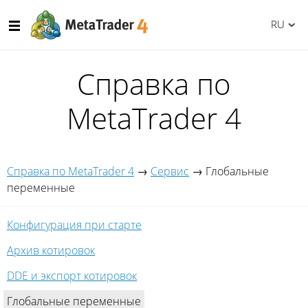
RU
Справка по
MetaTrader 4
Справка по MetaTrader 4
→
Сервис
→
Глобальные
переменные
Конфигурация при старте
Архив котировок
DDE и экспорт котировок
Глобальные переменные