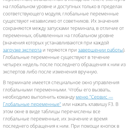
на глобальном уровне и доступных только в пределах
соответствующего модуля, глобальные переменные
существуют независимо от советников. Их значения
сохраняются между запусками терминала, в отличие от
переменных, объявленных на глобальном уровне
(значения которых устанавливаются при каждой
загрузке эксперта
и теряются при
завершении работы
).
Глобальные переменные существуют в течение
четырех недель после последнего обращения к ним из
экспертов либо после изменения вручную.
В терминале имеется специальное окно управления
глобальными переменными. Чтобы его вызвать,
необходимо выполнить команду
меню "Сервис —
Глобальные переменные"
или нажать клавишу F3. В
этом окне в виде таблицы перечислены все
глобальные переменные, их значение и время
последнего обращения к ним. При помощи кнопок в