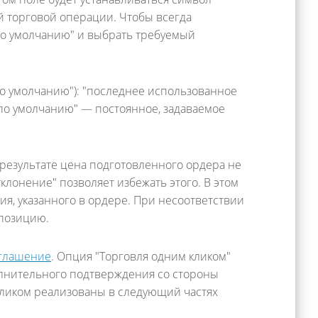
 торговой операции. Чтобы всегда
"по умолчанию" и выбрать требуемый
по умолчанию"): "последнее использованное
по умолчанию" — постоянное, задаваемое
результате цена подготовленного ордера не
клонение" позволяет избежать этого. В этом
я, указанного в ордере. При несоответствии
 позицию.
глашение
. Опция "Торговля одним кликом"
лнительного подтверждения со стороны
кликом реализованы в следующий частях