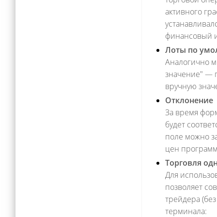
активного гр
устанавливал
финансовый и
Лоты по ум
Аналогично м
значение" — 
вручную знач
Отклонение
За время фор
будет соответ
поле можно з
цен программ
Торговля од
Для использо
позволяет со
трейдера (без
терминала: