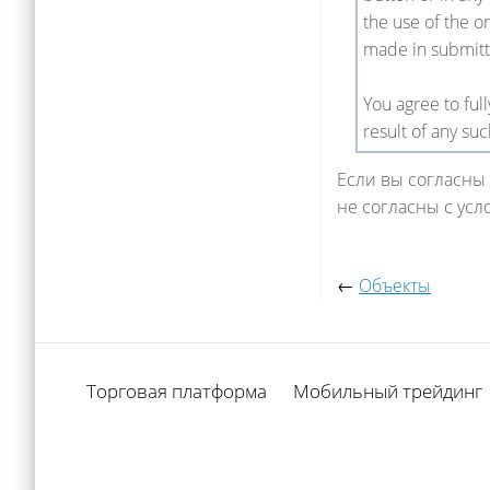
the use of the o
made in submitt
You agree to ful
result of any su
Если вы согласны 
не согласны с усл
←
Объекты
Торговая платформа
Мобильный трейдинг