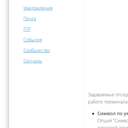
Уведомления
Почта
FTP
События
Сообщество
Сигналы
Задаваемые отсюд
работе терминала
Символ по 
Опция "Симво
торговой опер