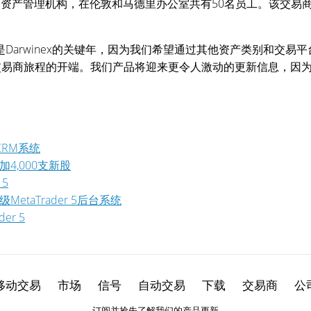
交易商和资产管理机构，在伦敦和马德里办公室共有50名员工。该交
。
2018是Darwinex的关键年，因为我们希望通过其他资产类别和交易平
交易商旅程的开端。我们产品将迎来更令人激动的更新信息，因
动CRM系统
者增加4,000支新股
 5
MetaTrader 5后台系统
der 5
移动交易
市场
信号
自动交易
下载
交易商
公
订阅并抢先了解我们的产品更新