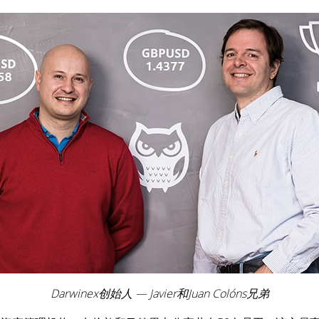
Darwinex创始人 — Javier和Juan Colóns兄弟