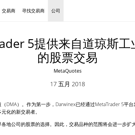
交易商
寻找交易商
公司
中文
aTrader 5提供来自道
的股票交易
MetaQuotes
17 五月 2018
DMA）。作为第一步，Darwinex已经通过MetaTrader 5
易多元化的新交易者。
世界各地公司的股票的选择。因此，交易品种的范围将会进一步扩大。