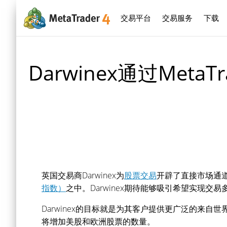
交易平台
交易服务
下载
Darwinex通过Met
英国交易商Darwinex为
股票交易
开辟了直接市场通道（
指数）
之中。Darwinex期待能够吸引希望实现交
Darwinex的目标就是为其客户提供更广泛的来自
将增加美股和欧洲股票的数量。