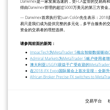
Darwinex是一家发展迅速的，受FCA监管的
得由Darwinex管理的超过5000万美元的第三方资金
— Darwinex首席执行官Juan Colón先生表示：
易只是我们成为提供完整的多元化，多平台服务的
资金的交易者的理想选择。
请参阅前面的新闻：
ImpacTech为MetaTrader 5推出智能数据驱
Admiral Markets为MetaTrader 5账户使用
澳大利亚USGFX获益于广受欢迎的MetaTrader
在2018 iFX Expo国际展会上首次呈现：全新升级
African Broker Precise FX switches to MetaTra
交易平台