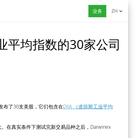
业务
ZH
琼斯工业平均指数的30家公司
平台发布了30支美股，它们包含在
DJIA （道琼斯工业平均
在真实条件下测试完新交易品种之后，Darwinex