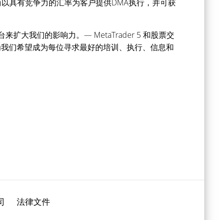
易商以具有竞争力的汇率为客户提供DMA执行，并可获
台来扩大我们的影响力。— MetaTrader 5 和股票交
为我们希望成为每位寻求最好的培训、执行、信息和
司
法律文件