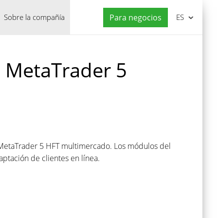
Sobre la compañía
Para negocios
ES
n MetaTrader 5
 MetaTrader 5 HFT multimercado. Los módulos del
ptación de clientes en línea.