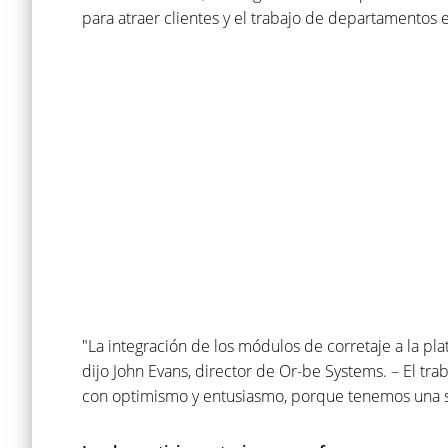
para atraer clientes y el trabajo de departamentos e
"La integración de los módulos de corretaje a la pl
dijo John Evans, director de Or-be Systems. – El tr
con optimismo y entusiasmo, porque tenemos una sol