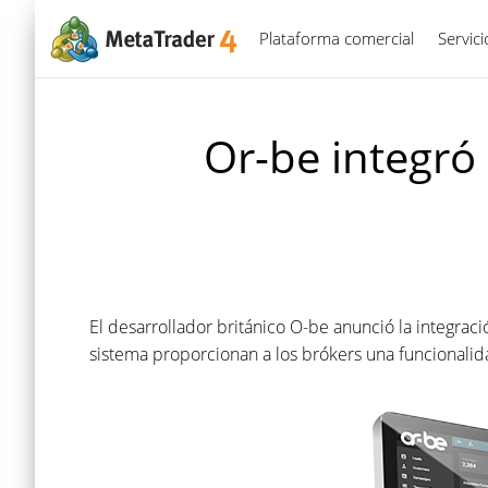
Plataforma comercial
Servic
Or-be integró
El desarrollador británico O-be anunció la integrac
sistema proporcionan a los brókers una funcionalida