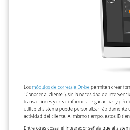
Los
módulos de corretaje Or-be
permiten crear form
"Conocer al cliente"), sin la necesidad de interven
transacciones y crear informes de ganancias y pér
utilice el sistema puede personalizar rápidamente un
actividad del cliente. Al mismo tiempo, estos IB 
Entre otras cosas, el integrador señala que al sist