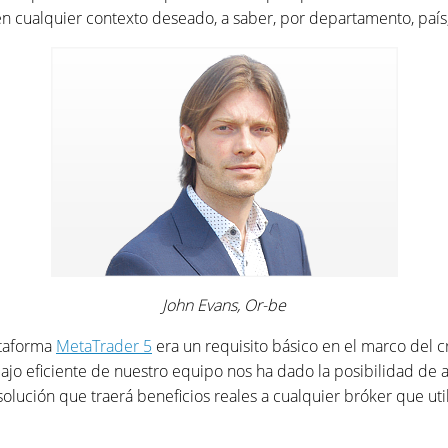
n cualquier contexto deseado, a saber, por departamento, país, 
John Evans, Or-be
ataforma
MetaTrader 5
era un requisito básico en el marco del c
abajo eficiente de nuestro equipo nos ha dado la posibilidad de 
ución que traerá beneficios reales a cualquier bróker que util