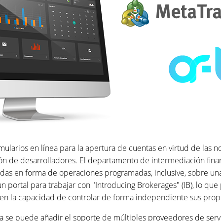
ularios en línea para la apertura de cuentas en virtud de las n
ción de desarrolladores. El departamento de intermediación fina
didas en forma de operaciones programadas, inclusive, sobre u
 portal para trabajar con "Introducing Brokerages" (IB), lo que 
tienen la capacidad de controlar de forma independiente sus pr
ema se puede añadir el soporte de múltiples proveedores de ser