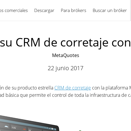
ios comerciales
Descargar
Para brókers
Español
Buscar un bróker
 su CRM de corretaje co
MetaQuotes
22 junio 2017
ión de su producto estrella
CRM de corretaje
con la plataforma
d básica que permite el control de toda la infraestructura de ca