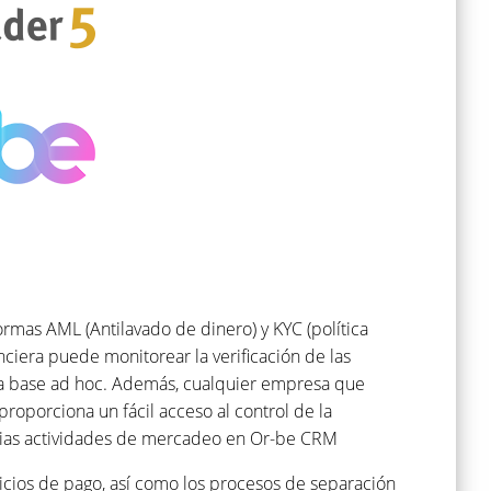
ormas AML (Antilavado de dinero) y KYC (política
nciera puede monitorear la verificación de las
na base ad hoc. Además, cualquier empresa que
proporciona un fácil acceso al control de la
opias actividades de mercadeo en Or-be CRM
vicios de pago, así como los procesos de separación