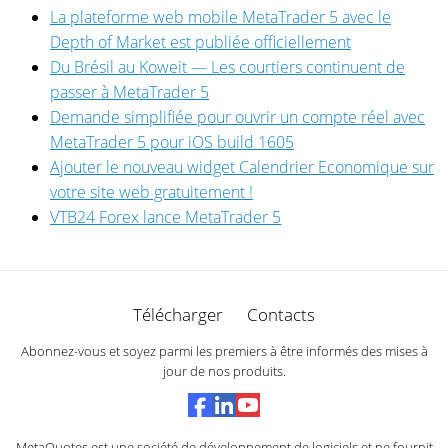
La plateforme web mobile MetaTrader 5 avec le
Depth of Market est publiée officiellement
Du Brésil au Koweit — Les courtiers continuent de
passer à MetaTrader 5
Demande simplifiée pour ouvrir un compte réel avec
MetaTrader 5 pour iOS build 1605
Ajouter le nouveau widget Calendrier Economique sur
votre site web gratuitement !
VTB24 Forex lance MetaTrader 5
Télécharger
Contacts
Abonnez-vous et soyez parmi les premiers à être informés des mises à
jour de nos produits.
MetaQuotes est une société de développement de logiciels et ne fournit