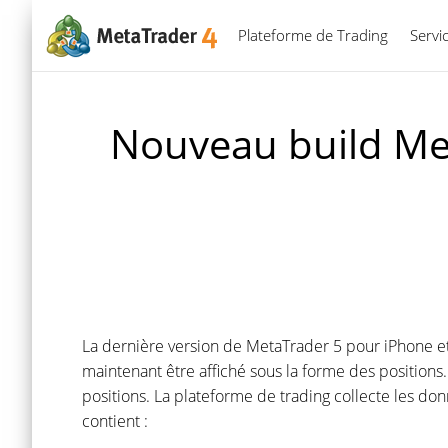
Plateforme de Trading
Servi
Nouveau build Met
La dernière version de MetaTrader 5 pour iPhone e
maintenant être affiché sous la forme des positions.
positions. La plateforme de trading collecte les do
contient :