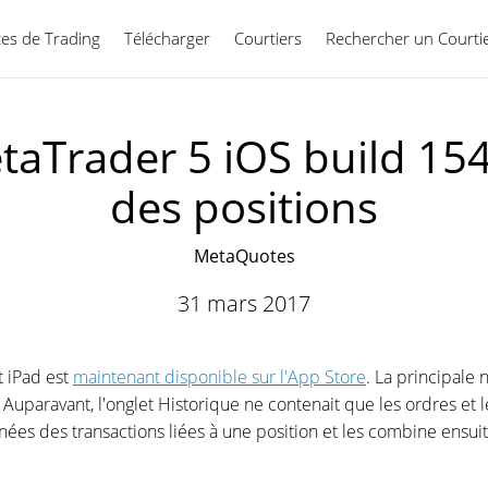
ces de Trading
Télécharger
Courtiers
Rechercher un Courti
Français
aTrader 5 iOS build 1547
des positions
MetaQuotes
31 mars 2017
t iPad est
maintenant disponible sur l'App Store
. La principale
 Auparavant, l'onglet Historique ne contenait que les ordres et l
nnées des transactions liées à une position et les combine ensu