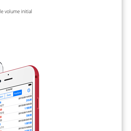
le volume initial