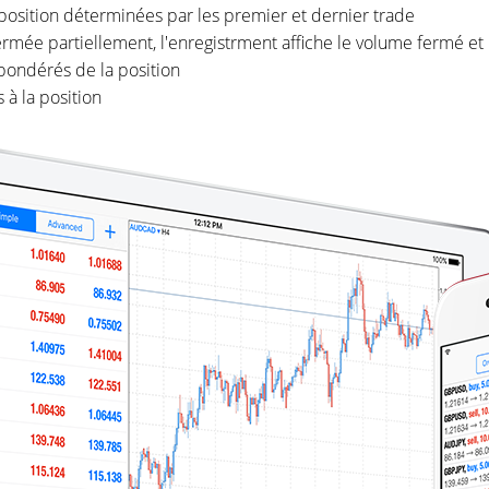
position déterminées par les premier et dernier trade
fermée partiellement, l'enregistrment affiche le volume fermé et 
pondérés de la position
s à la position