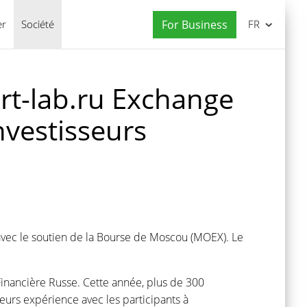
er
Société
For Business
FR
rt-lab.ru Exchange
nvestisseurs
avec le soutien de la Bourse de Moscou (MOEX). Le
Financière Russe. Cette année, plus de 300
leurs expérience avec les participants à