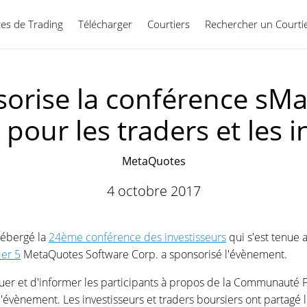
ces de Trading
Télécharger
Courtiers
Rechercher un Courti
Français
rise la conférence sMa
pour les traders et les i
MetaQuotes
4 octobre 2017
hébergé la
24ème conférence des investisseurs
qui s'est tenue 
er 5
MetaQuotes Software Corp. a sponsorisé l'évènement.
quer et d'informer les participants à propos de la Communauté 
'évènement. Les investisseurs et traders boursiers ont partagé 