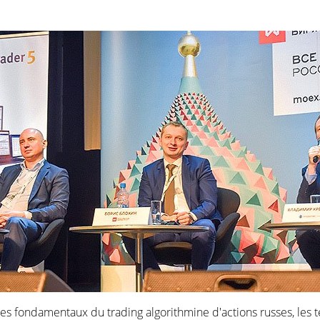
es fondamentaux du trading algorithmine d'actions russes, les t