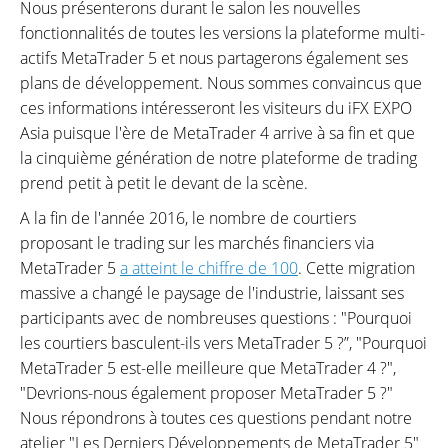
Nous présenterons durant le salon les nouvelles
fonctionnalités de toutes les versions la plateforme multi-
actifs MetaTrader 5 et nous partagerons également ses
plans de développement. Nous sommes convaincus que
ces informations intéresseront les visiteurs du iFX EXPO
Asia puisque l'ère de MetaTrader 4 arrive à sa fin et que
la cinquième génération de notre plateforme de trading
prend petit à petit le devant de la scène.
A la fin de l'année 2016, le nombre de courtiers
proposant le trading sur les marchés financiers via
MetaTrader 5
a atteint le chiffre de 100
. Cette migration
massive a changé le paysage de l'industrie, laissant ses
participants avec de nombreuses questions : "Pourquoi
les courtiers basculent-ils vers MetaTrader 5 ?”, "Pourquoi
MetaTrader 5 est-elle meilleure que MetaTrader 4 ?",
"Devrions-nous également proposer MetaTrader 5 ?"
Nous répondrons à toutes ces questions pendant notre
atelier "Les Derniers Développements de MetaTrader 5"