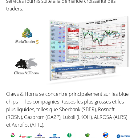
services fournis suite à la demande croissante des
traders.
Claws & Horns se concentre principalement sur les blue
chips — les compagnies Russes les plus grosses et les
plus liquides, telles que Sberbank (SBER), Rosneft
(ROSN), Gazprom (GAZP), Lukoil (LKOH), ALROSA (ALRS)
et Aeroflot (AFTL).