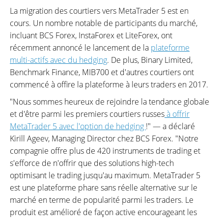
La migration des courtiers vers MetaTrader 5 est en
cours. Un nombre notable de participants du marché,
incluant BCS Forex, InstaForex et LiteForex, ont
récemment annoncé le lancement de la
plateforme
multi-actifs avec du hedging
. De plus, Binary Limited,
Benchmark Finance, MIB700 et d'autres courtiers ont
commencé à offire la plateforme à leurs traders en 2017.
"Nous sommes heureux de rejoindre la tendance globale
et d'être parmi les premiers courtiers russes
à offrir
MetaTrader 5 avec l'option de hedging
!" — a déclaré
Kirill Ageev, Managing Director chez BCS Forex. "Notre
compagnie offre plus de 420 instruments de trading et
s'efforce de n'offrir que des solutions high-tech
optimisant le trading jusqu'au maximum. MetaTrader 5
est une plateforme phare sans réelle alternative sur le
marché en terme de popularité parmi les traders. Le
produit est amélioré de façon active encourageant les