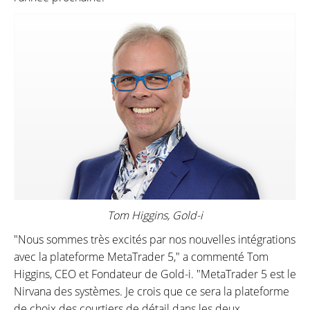
Tom Higgins, Gold-i
"Nous sommes très excités par nos nouvelles intégrations
avec la plateforme MetaTrader 5," a commenté Tom
Higgins, CEO et Fondateur de Gold-i. "MetaTrader 5 est le
Nirvana des systèmes. Je crois que ce sera la plateforme
de choix des courtiers de détail dans les deux