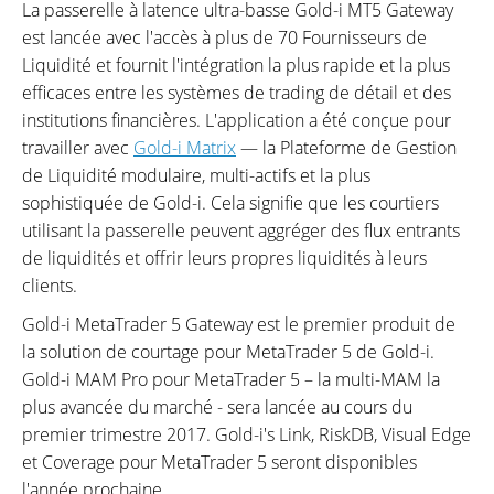
La passerelle à latence ultra-basse Gold-i MT5 Gateway
est lancée avec l'accès à plus de 70 Fournisseurs de
Liquidité et fournit l'intégration la plus rapide et la plus
efficaces entre les systèmes de trading de détail et des
institutions financières. L'application a été conçue pour
travailler avec
Gold-i Matrix
— la Plateforme de Gestion
de Liquidité modulaire, multi-actifs et la plus
sophistiquée de Gold-i. Cela signifie que les courtiers
utilisant la passerelle peuvent aggréger des flux entrants
de liquidités et offrir leurs propres liquidités à leurs
clients.
Gold-i MetaTrader 5 Gateway est le premier produit de
la solution de courtage pour MetaTrader 5 de Gold-i.
Gold-i MAM Pro pour MetaTrader 5 – la multi-MAM la
plus avancée du marché - sera lancée au cours du
premier trimestre 2017. Gold-i's Link, RiskDB, Visual Edge
et Coverage pour MetaTrader 5 seront disponibles
l'année prochaine.