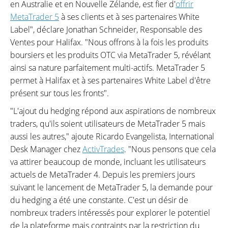
en Australie et en Nouvelle Zélande, est fier d'
offrir
MetaTrader 5
à ses clients et à ses partenaires White
Label", déclare Jonathan Schneider, Responsable des
Ventes pour Halifax. "Nous offrons à la fois les produits
boursiers et les produits OTC via MetaTrader 5, révélant
ainsi sa nature parfaitement multi-actifs. MetaTrader 5
permet à Halifax et à ses partenaires White Label d'être
présent sur tous les fronts".
"L'ajout du hedging répond aux aspirations de nombreux
traders, qu'ils soient utilisateurs de MetaTrader 5 mais
aussi les autres," ajoute Ricardo Evangelista, International
Desk Manager chez
ActivTrades
. "Nous pensons que cela
va attirer beaucoup de monde, incluant les utilisateurs
actuels de MetaTrader 4. Depuis les premiers jours
suivant le lancement de MetaTrader 5, la demande pour
du hedging a été une constante. C'est un désir de
nombreux traders intéressés pour explorer le potentiel
de la plateforme mais contraints par la restriction du