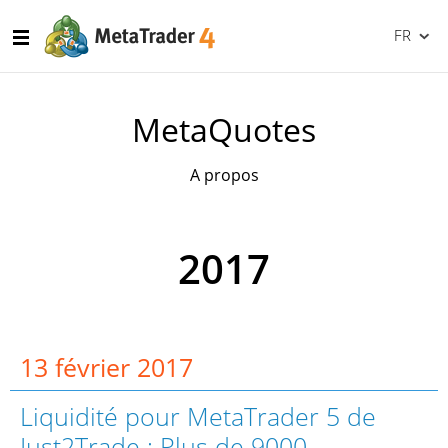
FR
MetaQuotes
A propos
2017
13 février 2017
Liquidité pour MetaTrader 5 de
Just2Trade : Plus de 9000