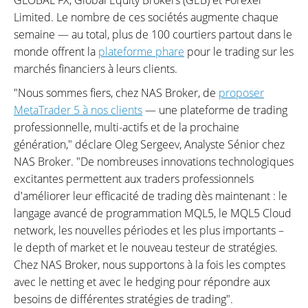
GLOBAL FX, Global Equity Brokers (GEB) et Forexer
Limited. Le nombre de ces sociétés augmente chaque
semaine — au total, plus de 100 courtiers partout dans le
monde offrent la
plateforme phare
pour le trading sur les
marchés financiers à leurs clients.
"Nous sommes fiers, chez NAS Broker, de
proposer
MetaTrader 5 à nos clients
— une plateforme de trading
professionnelle, multi-actifs et de la prochaine
génération," déclare Oleg Sergeev, Analyste Sénior chez
NAS Broker. "De nombreuses innovations technologiques
excitantes permettent aux traders professionnels
d'améliorer leur efficacité de trading dès maintenant : le
langage avancé de programmation MQL5, le MQL5 Cloud
network, les nouvelles périodes et les plus importants –
le depth of market et le nouveau testeur de stratégies.
Chez NAS Broker, nous supportons à la fois les comptes
avec le netting et avec le hedging pour répondre aux
besoins de différentes stratégies de trading".