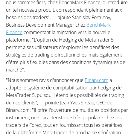
nous sommes fiers, chez BenchMark Finance, d'introduire
un tel nouveau produit, correspondant pleinement aux
besoins des traders", — ajoute Stanislav Fortunov,
Business Development Manager chez
BenchMark
Finance
commentant la migration vers la nouvelle
plateforme. "L'option de Hedging de MetaTrader 5
permet à ses utilisateurs d'explorer les bénéfices des
stratégies de trading bidirectionnelles, mais également
d'être plus flexibles dans des conditions dynamiques de
marché".
"Nous sommes ravis d'annoncer que
Binary.com
a
adopté le système de comptabilisation par hedging de
MetaTrader 5, puisqu'il étend les possibilités de trading
de nos clients", — pointe Jean Yves Sireau, CEO de
Binary.com. "Il offre l'ouverture de multiples positions par
instrument, une caractéristique très populaire chez les
traders de Forex, tout en fournissant tous les bénéfices
de la plateforme MetaTrader de prochaine génération.