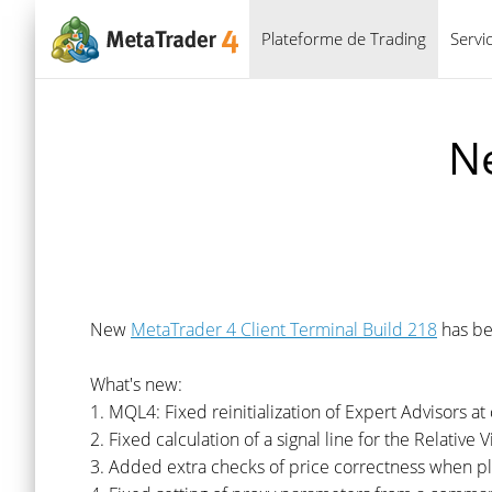
Plateforme de Trading
Servi
N
New
MetaTrader 4 Client Terminal Build 218
has be
What's new:
1. MQL4: Fixed reinitialization of Expert Advisors at
2. Fixed calculation of a signal line for the Relative 
3. Added extra checks of price correctness when pl