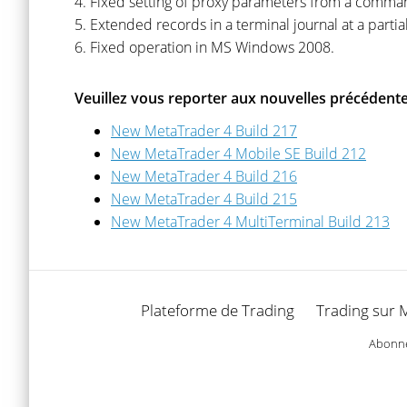
4. Fixed setting of proxy parameters from a comman
5. Extended records in a terminal journal at a partial
6. Fixed operation in MS Windows 2008.
Veuillez vous reporter aux nouvelles précédente
New MetaTrader 4 Build 217
New MetaTrader 4 Mobile SE Build 212
New MetaTrader 4 Build 216
New MetaTrader 4 Build 215
New MetaTrader 4 MultiTerminal Build 213
Plateforme de Trading
Trading sur 
Abonnez