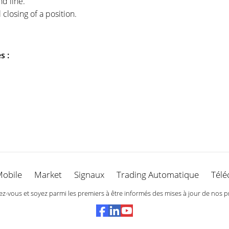
d line.
 closing of a position.
s :
Mobile
Market
Signaux
Trading Automatique
Télé
-vous et soyez parmi les premiers à être informés des mises à jour de nos p