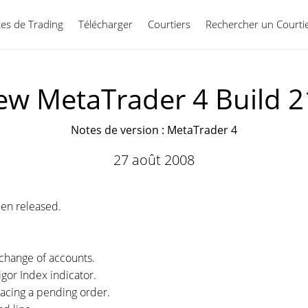
ces de Trading
Télécharger
Courtiers
Rechercher un Courti
Français
ew MetaTrader 4 Build 2
Notes de version : MetaTrader 4
27 août 2008
en released.
 change of accounts.
Vigor Index indicator.
acing a pending order.