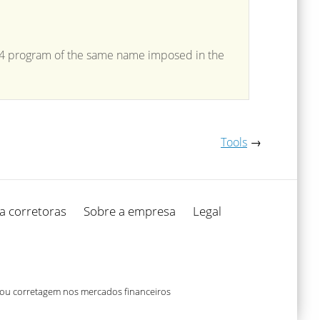
4 program of the same name imposed in the
Tools
→
a corretoras
Sobre a empresa
Legal
 ou corretagem nos mercados financeiros