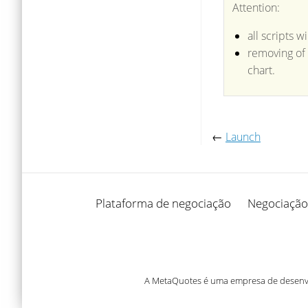
Attention:
all scripts 
removing of 
chart.
←
Launch
Plataforma de negociação
Negociação
A MetaQuotes é uma empresa de desenvol