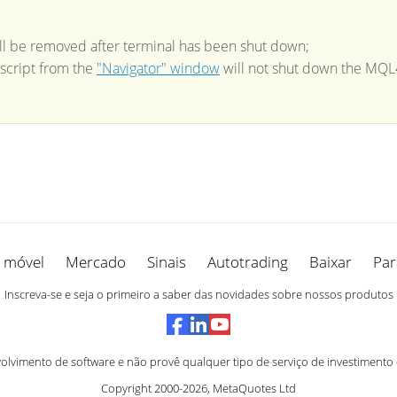
will be removed after terminal has been shut down;
script from the
"Navigator" window
will not shut down the MQL
 móvel
Mercado
Sinais
Autotrading
Baixar
Par
Inscreva-se e seja o primeiro a saber das novidades sobre nossos produtos
vimento de software e não provê qualquer tipo de serviço de investimento
Copyright 2000-2026,
MetaQuotes Ltd