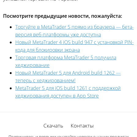
Посмотрите предыдущие новости, пожалуйста:
Торгуйте в MetaTrader 5 прямо из браузера — бета-
версия веб-платформы уже доступна
Новый MetaTrader 4 iOS build 947 с установкой PIN-
кода для блокировки экрана
Торговая платформа MetaTrader 5 получила
хеджирование
Новый MetaTrader 5 для Android build 1262 —
теперь с хеджированием!
MetaTrader 5 для iOS build 1261 с поддержкой
хеджирования доступен в App Store
Скачать
Контакты
Подпишитесь и первыми узнавайте новости о наших продуктах