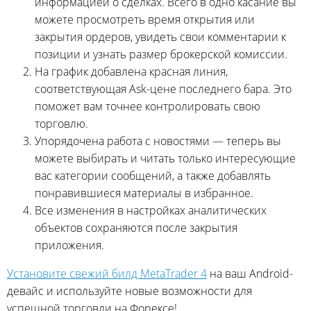
информацией о сделках. Всего в одно касание вы
можете просмотреть время открытия или
закрытия ордеров, увидеть свои комментарии к
позиции и узнать размер брокерской комиссии.
На график добавлена красная линия,
соответствующая Ask-цене последнего бара. Это
поможет вам точнее контролировать свою
торговлю.
Упорядочена работа с новостями — теперь вы
можете выбирать и читать только интересующие
вас категории сообщений, а также добавлять
понравившиеся материалы в избранное.
Все изменения в настройках аналитических
объектов сохраняются после закрытия
приложения.
Установите свежий билд MetaTrader 4
на ваш Android-
девайс и используйте новые возможности для
успешной торговли на Форексе!