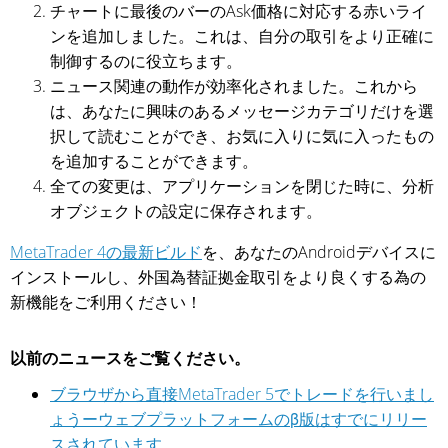
チャートに最後のバーのAsk価格に対応する赤いライ
ンを追加しました。これは、自分の取引をより正確に
制御するのに役立ちます。
ニュース関連の動作が効率化されました。これから
は、あなたに興味のあるメッセージカテゴリだけを選
択して読むことができ、お気に入りに気に入ったもの
を追加することができます。
全ての変更は、アプリケーションを閉じた時に、分析
オブジェクトの設定に保存されます。
MetaTrader 4の最新ビルド
を、あなたのAndroidデバイスに
インストールし、外国為替証拠金取引をより良くする為の
新機能をご利用ください！
以前のニュースをご覧ください。
ブラウザから直接MetaTrader 5でトレードを行いまし
ょうーウェブプラットフォームのβ版はすでにリリー
スされています