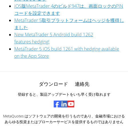
iOS版MetaTrader 4のビルド947は、画面ロックのPIN
コードを設定できます
MetaTrader 5取引プラットフォームはヘッジを獲得し
ました
New MetaTrader 5 Android build 1262
features hedging!
MetaTrader 5 iOS build 1261 with hedging available
on the App Store
ダウンロード
連絡先
登録すると、製品アップデートをいち早く受け取れます
MetaQuotes はソフトウェアの開発を行うものであり、金融市場における
あらゆる投資またはブローカーサービスを提供するものではありません