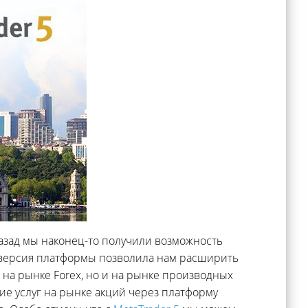
назад мы наконец-то получили возможность
 версия платформы позволила нам расширить
 на рынке Forex, но и на рынке производных
ие услуг на рынке акций через платформу