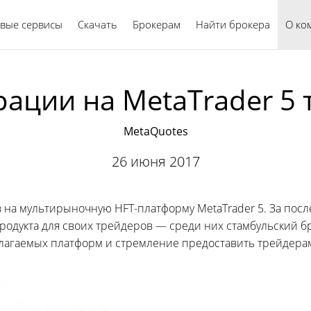
вые сервисы
Скачать
Брокерам
Найти брокера
Русский
О ко
ации на MetaTrader 5
MetaQuotes
26 июня 2017
на мультирыночную HFT-платформу MetaTrader 5. За посл
продукта для своих трейдеров — среди них стамбульский 
лагаемых платформ и стремление предоставить трейдера