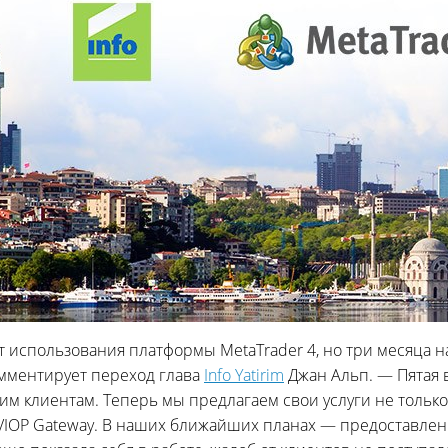
ыт использования платформы MetaTrader 4, но три месяца 
омментирует переход глава
Info Yatirim
Джан Альп. — Пятая
м клиентам. Теперь мы предлагаем свои услуги не только
VIOP Gateway. В наших ближайших планах — предоставлен