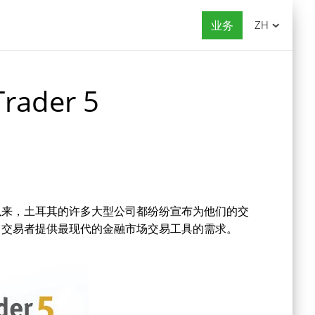
业务
ZH
der 5
个月以来，土耳其的许多大型公司都纷纷宣布为他们的交
向交易者提供最现代的金融市场交易工具的需求。