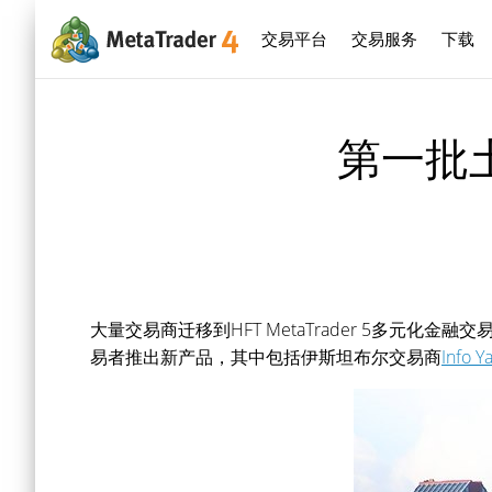
交易平台
交易服务
下载
第一批土
大量交易商迁移到HFT MetaTrader 5多
易者推出新产品，其中包括伊斯坦布尔交易商
Info Y