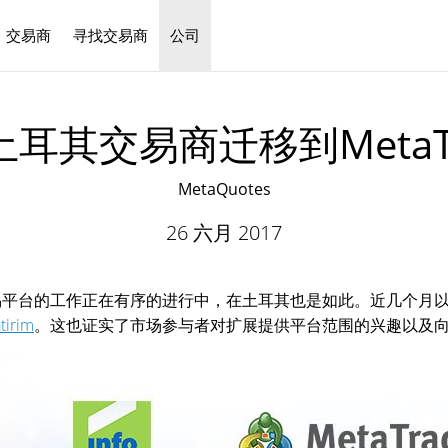
交易商
寻找交易商
公司
中文
耳其交易商迁移到MetaTra
MetaQuotes
26 六月 2017
元化金融交易平台的工作正在有序的进行中，在土耳其也是如此。近几
atirim
。这也证实了市场参与者对扩展提供平台范围的兴趣以及