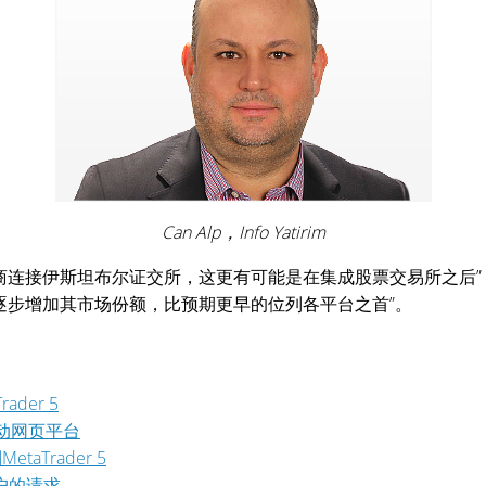
Can Alp，Info Yatirim
连接伊斯坦布尔证交所，这更有可能是在集成股票交易所之后”，MetaTürk
平台将逐步增加其市场份额，比预期更早的位列各平台之首”。
der 5
移动网页平台
Trader 5
实账户的请求