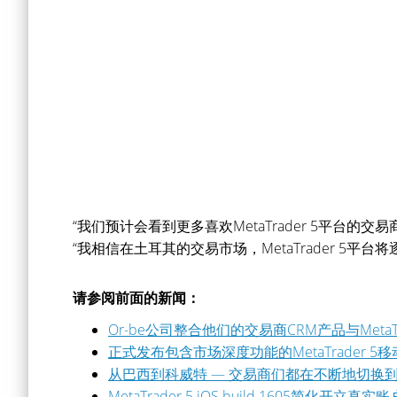
“我们预计会看到更多喜欢MetaTrader 5平台的交易商
“我相信在土耳其的交易市场，MetaTrader 5
请参阅前面的新闻：
Or-be公司整合他们的交易商CRM产品与MetaTra
正式发布包含市场深度功能的MetaTrader 5
从巴西到科威特 — 交易商们都在不断地切换到Meta
MetaTrader 5 iOS build 1605简化开立真