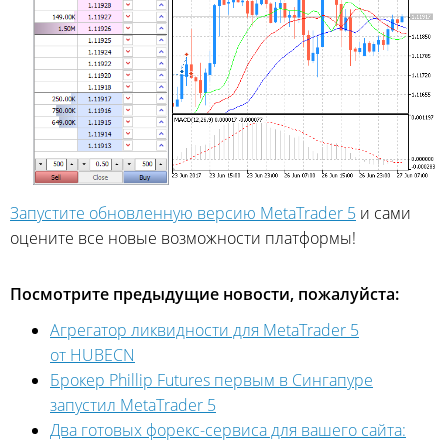
Запустите обновленную версию MetaTrader 5
и сами
оцените все новые возможности платформы!
Посмотрите предыдущие новости, пожалуйста:
Агрегатор ликвидности для MetaTrader 5
от HUBECN
Брокер Phillip Futures первым в Сингапуре
запустил MetaTrader 5
Два готовых форекс-сервиса для вашего сайта: