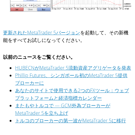
更新されたMetaTrader 5バージョン
を起動して、その新機
能をすべてお試しになってください。
以前のニュースをご覧ください。
HUBECNがMetaTrader 5流動資産アグリゲータを発表
Phillip Futures、シンガポール初のMetaTrader 5提供
ブローカーに
あなたのサイトで使用できる2つのFXツール：ウェブ
プラットフォームと経済指標カレンダー
またもやトルコで — GCM外為ブローカーが
MetaTrader 5を立ち上げ
トルコのブローカーの第一波がMetaTrader 5に移行