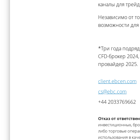
каналы для трей
Независимо от то
возможности для 
*Три года подряд
CFD-брокер 2024,
провайдер 2025.
client.ebcen.com
cs@ebc.com
+44 2033769662
Отказ от ответствен
инвестиционных, брок
либо торговые опера
использования в каче