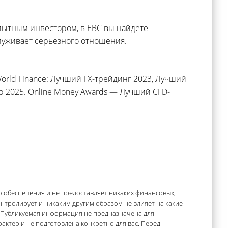
опытным инвестором, в EBC вы найдете
луживает серьезного отношения.
orld Finance: Лучший FX-трейдинг 2023, Лучший
р 2025. Online Money Awards — Лучший CFD-
 обеспечения и не предоставляет никаких финансовых,
онтролирует и никаким другим образом не влияет на какие-
а. Публикуемая информация не предназначена для
актер и не подготовлена конкретно для вас. Перед