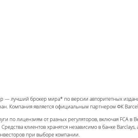
oup — лучший брокер мира* по версии авторитетных издани
ран. Компания является официальным партнером ФК Barcel
луги по лицензиям от разных регуляторов, включая FCA в 
. Средства клиентов хранятся независимо в банке Barclays
нвесторов при выборе компании.