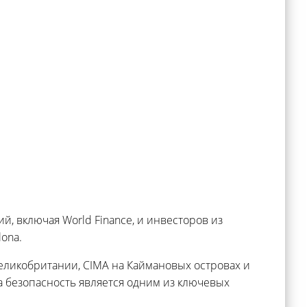
й, включая World Finance, и инвесторов из
ona.
Великобритании, CIMA на Каймановых островах и
, а безопасность является одним из ключевых