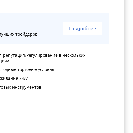
Подробнее
лучших трейдеров!
 репутация/Регулирование в нескольких
циях
ыгодные торговые условия
уживание 24/7
говых инструментов