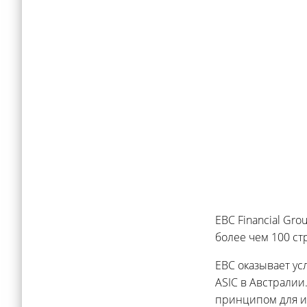
EBC Financial Gr
более чем 100 ст
EBC оказывает ус
ASIC в Австралии
принципом для и