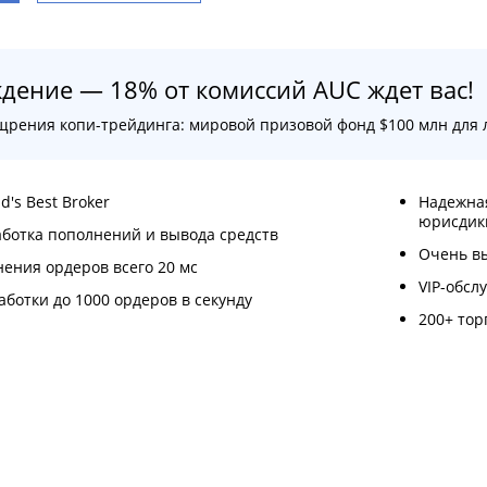
дение — 18% от комиссий AUC ждет вас!
рения копи-трейдинга: мировой призовой фонд $100 млн для 
's Best Broker
Надежная
юрисдик
ботка пополнений и вывода средств
Очень в
ения ордеров всего 20 мс
VIP-обсл
аботки до 1000 ордеров в секунду
200+ тор