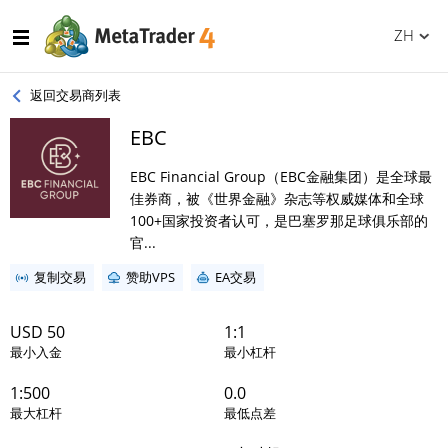
ZH
返回交易商列表
EBC
EBC Financial Group（EBC金融集团）是全球最
佳券商，被《世界金融》杂志等权威媒体和全球
100+国家投资者认可，是巴塞罗那足球俱乐部的
官...
复制交易
赞助VPS
EA交易
USD 50
1:1
最小入金
最小杠杆
1:500
0.0
最大杠杆
最低点差