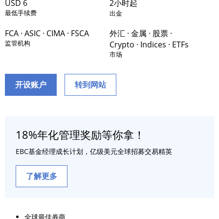
USD 6
2小时起
最低手续费
出金
FCA · ASIC · CIMA · FSCA
外汇 · 金属 · 股票 ·
监管机构
Crypto · Indices · ETFs
市场
开设账户
转到网站
18%年化管理奖励等你拿！
EBC基金经理成长计划，亿级美元全球招募交易精英
了解更多
全球最佳券商