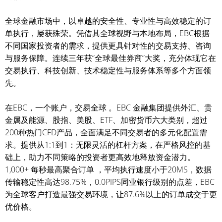
全球金融市场中，以卓越的安全性、专业性与高效稳定的订
单执行，屡获殊荣。凭借其全球视野与本地布局，EBC根据
不同国家投资者的需求，提供更具针对性的交易支持、咨询
与服务保障。连续三年获“全球最佳券商”大奖，充分体现它在
交易执行、科技创新、技术稳定性与服务体系等多个方面领
先。
在EBC，一个账户，交易全球 。EBC 金融集团提供外汇、贵
金属及能源、股指、美股、ETF、加密货币六大类别，超过
200种热门CFD产品，全面满足不同交易者的多元化配置需
求。提供从1:1到1：无限灵活的杠杆方案，在严格风控的基
础上，助力不同策略的投资者更高效地释放资金潜力。
1,000+ 每秒最高聚合订单 ，平均执行速度小于20MS，数据
传输稳定性高达98.75%，0.0PIPS同业银行级别的点差，EBC
为全球客户打造最强交易环境，让87.6%以上的订单成交于更
优价格。