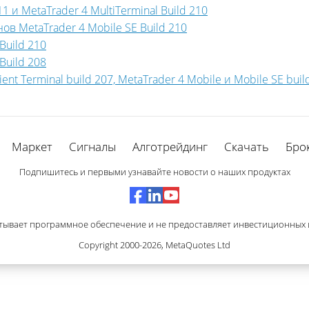
 и MetaTrader 4 MultiTerminal Build 210
 MetaTrader 4 Mobile SE Build 210
Build 210
Build 208
t Terminal build 207, MetaTrader 4 Mobile и Mobile SE build 
Маркет
Сигналы
Алготрейдинг
Скачать
Бро
Подпишитесь и первыми узнавайте новости о наших продуктах
тывает программное обеспечение и не предоставляет инвестиционных и
Copyright 2000-2026,
MetaQuotes Ltd