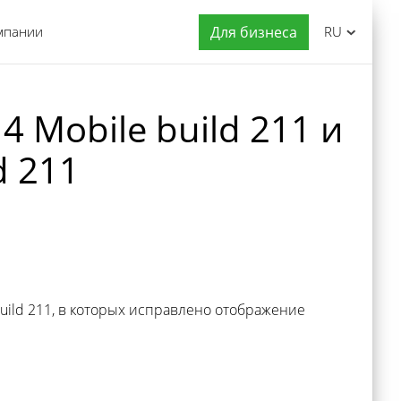
мпании
Для бизнеса
RU
Mobile build 211 и
d 211
uild 211, в которых исправлено отображение