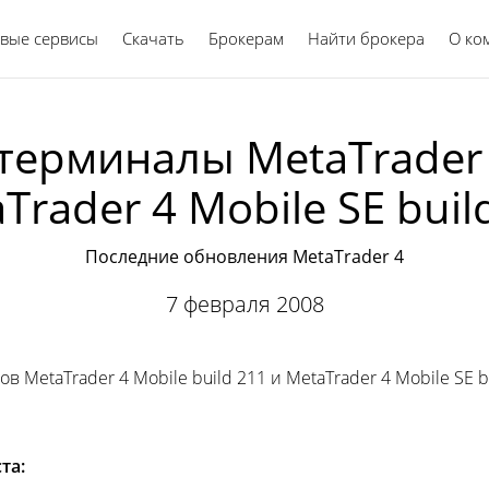
вые сервисы
Скачать
Брокерам
Найти брокера
Русский
О ко
ерминалы MetaTrader 4 
Trader 4 Mobile SE buil
Последние обновления MetaTrader 4
7 февраля 2008
etaTrader 4 Mobile build 211 и MetaTrader 4 Mobile SE b
та: