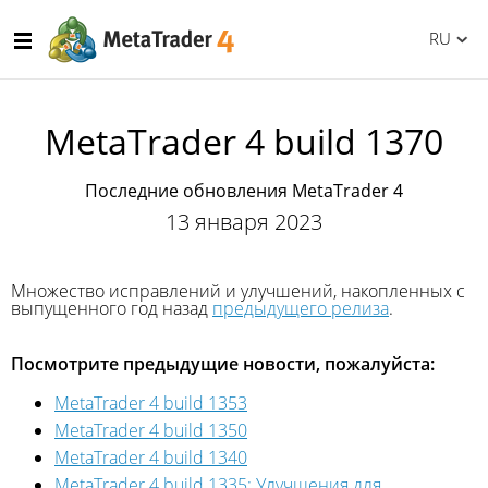
RU
MetaTrader 4 build 1370
Последние обновления MetaTrader 4
13 января 2023
Множество исправлений и улучшений, накопленных с
выпущенного год назад
предыдущего релиза
.
Посмотрите предыдущие новости, пожалуйста:
MetaTrader 4 build 1353
MetaTrader 4 build 1350
MetaTrader 4 build 1340
MetaTrader 4 build 1335: Улучшения для