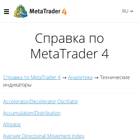
RU
Справка по
MetaTrader 4
Справка по MetaTrader 4
→
Аналитика
→
Технические
индикаторы
Accelerator/Decelerator Oscillator
Accumulation/Distribution
Alligator
Average Directional Movement Index