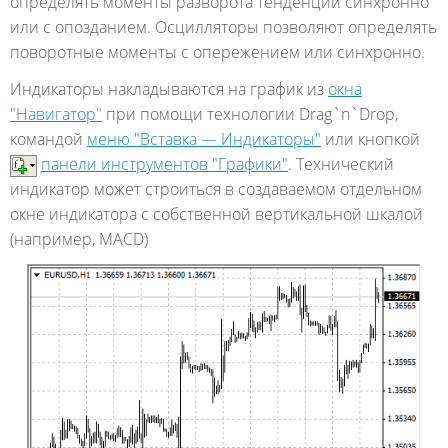
определять моменты разворота тенденций синхронно
или с опозданием. Осцилляторы позволяют определять
поворотные моменты с опережением или синхронно.
Индикаторы накладываются на график из
окна
"Навигатор"
при помощи технологии Drag`n`Drop,
командой
меню "Вставка — Индикаторы"
или кнопкой
панели инструментов "Графики"
. Технический
индикатор может строиться в создаваемом отдельном
окне индикатора с собственной вертикальной шкалой
(например, MACD)