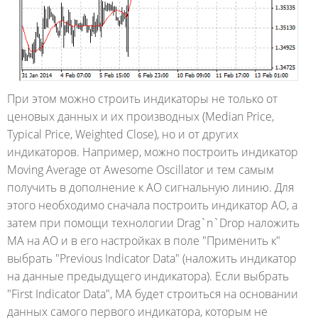
При этом можно строить индикаторы не только от
ценовых данных и их производных (Median Price,
Typical Price, Weighted Close), но и от других
индикаторов. Например, можно построить индикатор
Moving Average от Awesome Oscillator и тем самым
получить в дополнение к AO сигнальную линию. Для
этого необходимо сначала построить индикатор AO, а
затем при помощи технологии Drag`n`Drop наложить
MA на AO и в его настройках в поле "Применить к"
выбрать "Previous Indicator Data" (наложить индикатор
на данные предыдущего индикатора). Если выбрать
"First Indicator Data", MA будет строиться на основании
данных самого первого индикатора, которым не