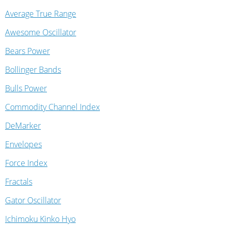
Average True Range
Awesome Oscillator
Bears Power
Bollinger Bands
Bulls Power
Commodity Channel Index
DeMarker
Envelopes
Force Index
Fractals
Gator Oscillator
Ichimoku Kinko Hyo