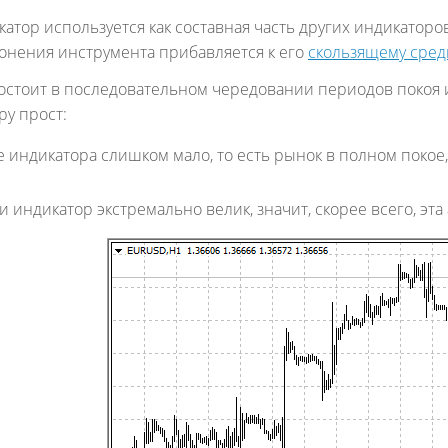
атор используется как составная часть других индикаторов
лонения инструмента прибавляется к его
скользящему сред
остоит в последовательном чередовании периодов покоя и 
ру прост:
 индикатора слишком мало, то есть рынок в полном покое,
и индикатор экстремально велик, значит, скорее всего, эта