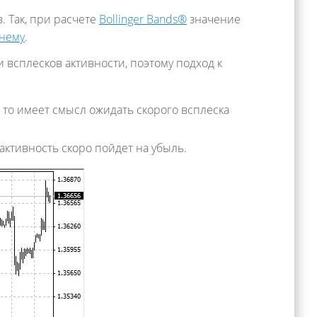
. Так, при расчете
Bollinger Bands®
значение
нему
.
всплесков активности, поэтому подход к
 то имеет смысл ожидать скорого всплеска
 активность скоро пойдет на убыль.