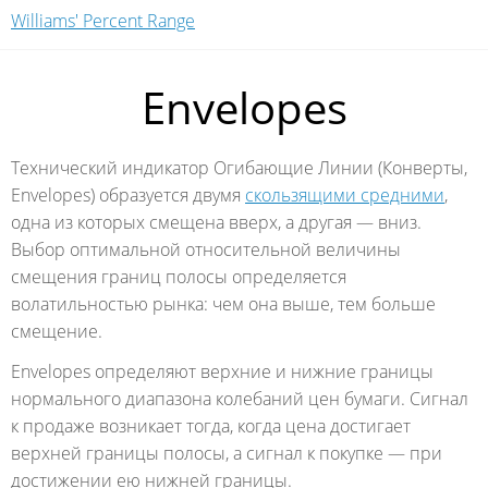
Williams' Percent Range
Envelopes
Технический индикатор Огибающие Линии (Конверты,
Envelopes) образуется двумя
скользящими средними
,
одна из которых смещена вверх, а другая — вниз.
Выбор оптимальной относительной величины
смещения границ полосы определяется
волатильностью рынка: чем она выше, тем больше
смещение.
Envelopes определяют верхние и нижние границы
нормального диапазона колебаний цен бумаги. Сигнал
к продаже возникает тогда, когда цена достигает
верхней границы полосы, а сигнал к покупке — при
достижении ею нижней границы.