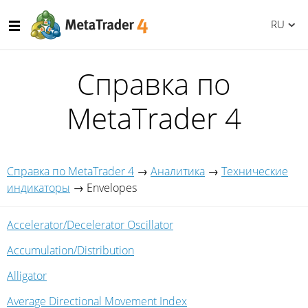
RU
Справка по
MetaTrader 4
Справка по MetaTrader 4
→
Аналитика
→
Технические
индикаторы
→
Envelopes
Accelerator/Decelerator Oscillator
Accumulation/Distribution
Alligator
Average Directional Movement Index