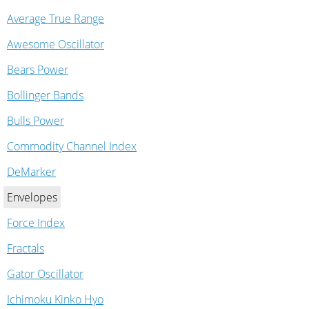
Average True Range
Awesome Oscillator
Bears Power
Bollinger Bands
Bulls Power
Commodity Channel Index
DeMarker
Envelopes
Force Index
Fractals
Gator Oscillator
Ichimoku Kinko Hyo