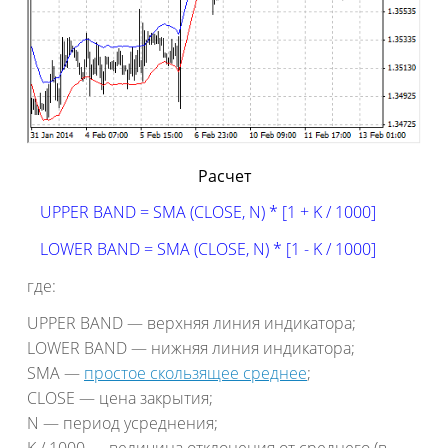
Расчет
UPPER BAND = SMA (CLOSE, N) * [1 + K / 1000]
LOWER BAND = SMA (CLOSE, N) * [1 - K / 1000]
где:
UPPER BAND — верхняя линия индикатора;
LOWER BAND — нижняя линия индикатора;
SMA —
простое скользящее среднее
;
CLOSE — цена закрытия;
N — период усреднения;
K / 1000 — величина отклонения от среднего (в