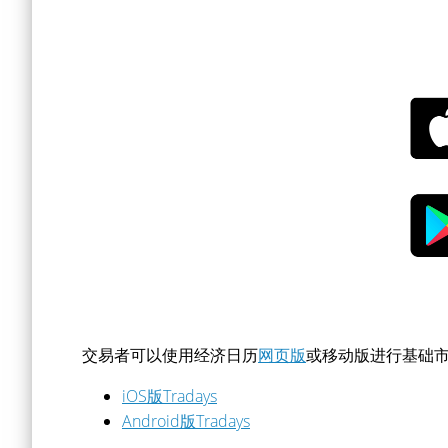
交易者可以使用经济日历
网页版
或移动版进行基础
iOS版Tradays
Android版Tradays