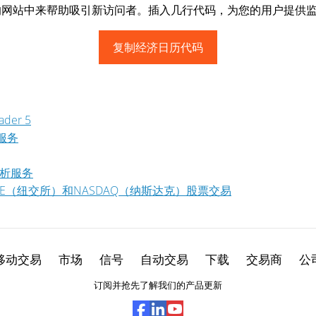
的网站中来帮助吸引新访问者。插入几行代码，为您的用户提供
复制经济日历代码
der 5
供服务
和分析服务
中推出NYSE（纽交所）和NASDAQ（纳斯达克）股票交易
移动交易
市场
信号
自动交易
下载
交易商
公
订阅并抢先了解我们的产品更新