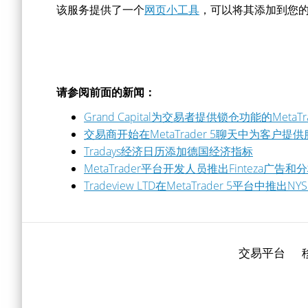
该服务提供了一个
网页小工具
，可以将其添加到您
请参阅前面的新闻：
Grand Capital为交易者提供锁仓功能的MetaTra
交易商开始在MetaTrader 5聊天中为客户提
Tradays经济日历添加德国经济指标
MetaTrader平台开发人员推出Finteza广告
Tradeview LTD在MetaTrader 5平台
交易平台