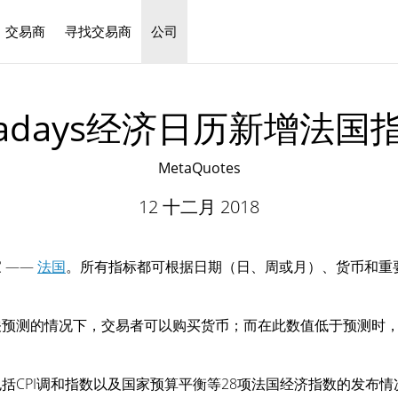
交易商
寻找交易商
公司
中文
radays经济日历新增法国
MetaQuotes
12 十二月 2018
 ——
法国
。所有指标都可根据日期（日、周或月）、货币和重
关预测的情况下，交易者可以购买货币；而在此数值低于预测时
CPI调和指数以及国家预算平衡等28项法国经济指数的发布情况