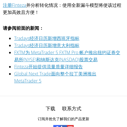
注册Finteza
并分析转化情况：使用全新漏斗模型将使该过程
更加高效且方便！
请参阅前面的新闻：
Tradays经济日历新增西班牙指标
Tradays经济日历新增意大利指标
FXTM为 MetaTrader 5 FXTM Pro 帐户推出纽约证券交
易所(NYSE)和纳斯达克(NASDAQ)股票交易
Finteza开始提供流量质量详细报告
Global Next Trade面向整个拉丁美洲推出
MetaTrader 5
下载
联系方式
订阅并抢先了解我们的产品更新