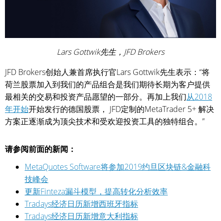
Lars Gottwik先生，JFD Brokers
JFD Brokers创始人兼首席执行官Lars Gottwik先生表示：“将
荷兰股票加入到我们的产品组合是我们期待长期为客户提供
最相关的交易和投资产品愿望的一部分。再加上我们
从2018
年开始
开始发行的德国股票， JFD定制的MetaTrader 5+ 解决
方案正逐渐成为顶尖技术和受欢迎投资工具的独特组合。”
请参阅前面的新闻：
MetaQuotes Software将参加2019约旦区块链&金融科
技峰会
更新Finteza漏斗模型，提高转化分析效率
Tradays经济日历新增西班牙指标
Tradays经济日历新增意大利指标