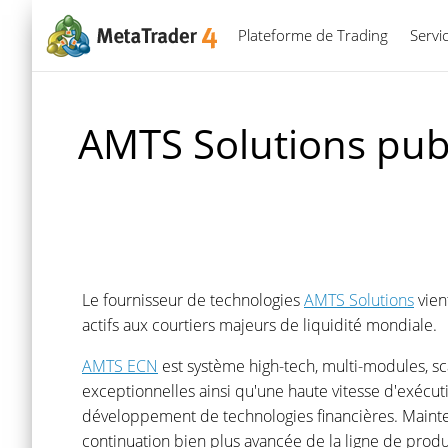
Plateforme de Trading
Servi
AMTS Solutions pub
Le fournisseur de technologies
AMTS Solutions
vien
actifs aux courtiers majeurs de liquidité mondiale.
AMTS ECN
est système high-tech, multi-modules, sc
exceptionnelles ainsi qu'une haute vitesse d'exécu
développement de technologies financières. Main
continuation bien plus avancée de la ligne de pro