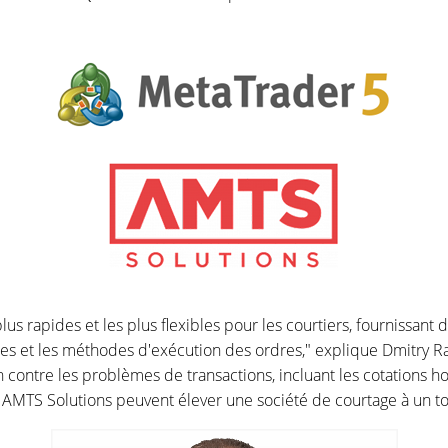
us rapides et les plus flexibles pour les courtiers, fournissant d
ques et les méthodes d'exécution des ordres," explique Dmitry 
n contre les problèmes de transactions, incluant les cotations 
 AMTS Solutions peuvent élever une société de courtage à un to