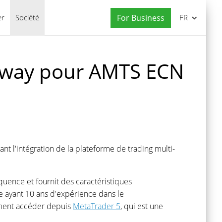
er
Société
For Business
FR
teway pour AMTS ECN
t l'intégration de la plateforme de trading multi-
quence et fournit des caractéristiques
e ayant 10 ans d'expérience dans le
ment accéder depuis
MetaTrader 5
, qui est une