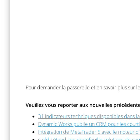
Pour demander la passerelle et en savoir plus sur 
Veuillez vous reporter aux nouvelles précédente
31 indicateurs techniques disponibles dans 
Dynamic Works publie un CRM pour les court
Intégration de MetaTrader 5 avec le moteur d
Gold-i étend son portefeuille solutions de co