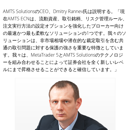
AMTS SolutionsのCEO、Dmitry Rannev氏は説明する。「現
在AMTS ECNは、流動資産、取引銘柄、リスク管理ルール、
注文実行方法の設定オプションを強化したブローカー向け
の最速かつ最も柔軟なソリューションの1つです。我々のソ
リューションは、非市場相場や潜在的な裁定取引を含む共
通の取引問題に対する保護の強さを重要な特徴としていま
す。我々は、MetaTrader 5とAMTS Solutionsのテクノロジ
ーを組み合わせることによって証券会社を全く新しいレベ
ルにまで昇格させることができると確信しています。」