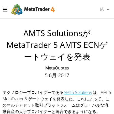
JA
AMTS Solutionsが
MetaTrader 5 AMTS ECNゲ
ートウェイを発表
MetaQuotes
5 6月 2017
テクノロジープロバイダーである
AMTS Solutions
は、AMTS
MetaTrader 5 ゲートウェイを発表した。これによって、こ
のマルチアセット取引プラットフォームはグローバルな流
動資産の大手プロバイダーと統合できるようになる。