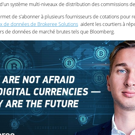
'un système multi-niveaux de distribution des commissions de
met de s'abonner à plusieurs fournisseurs de cotations pour re
ux de données de Brokeree Solutions
aident les courtiers à rép
eurs de données de marché brutes tels que Bloomberg.