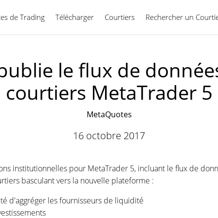
ces de Trading
Télécharger
Courtiers
Rechercher un Courti
Français
publie le flux de données
courtiers MetaTrader 5
MetaQuotes
16 octobre 2017
ons institutionnelles pour MetaTrader 5, incluant le flux de don
tiers basculant vers la nouvelle plateforme :
té d'aggréger les fournisseurs de liquidité
vestissements