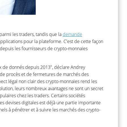
armi les traders, tandis que la
demande
applications pour la plateforme. C'est de cette façon
 depuis les fournisseurs de crypto-monnaies
flux de donnés depuis 2013", déclare Andrey
 de procès et de fermetures de marchés des
ect légal non clair des crypto-monnaies rend les
olution, leurs nombreux avantages ne sont un secret
aires chez les traders. Certains sociétés
 devises digitales est déjà une partie importante
els à pénétrer et à suivre les marchés des crypto-