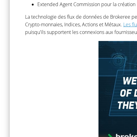
Extended Agent Commission pour la création d
La technologie des flux de données de Brokeree per
Crypto-monnaies,​ ​Indices,​ Actions et Métaux.
Les fl
puisqu'ils supportent les connexions aux fourniss