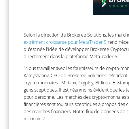
Selon la direction de Brokeree Solutions, les marc
extrêment croissante pour MetaTrader 5
rend nécess
qu'est née l'idée de développer Brokeree Cryptocur
directement dans la plateforme MetaTrader 5.
"Nous travailler avec les fournisseurs de crypto-mo
Kamyshanov, CEO de Brokeree Solutions. "Pendant c
crypto-monnaies : Mt.Gox, Cryptsy, Bitfinex, Bitsta
gens sceptiques. Il est néanmoins évident que les 
pour personne. Les marchés des crypto-monnaies se
financières sont toujours sceptiques à propos des 
des marchés financiers. Notre flux de données de cr
monnaies".