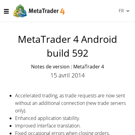
FR
MetaTrader 4 Android
build 592
Notes de version : MetaTrader 4
15 avril 2014
Accelerated trading, as trade requests are now sent
without an additional connection (new trade servers
only).
Enhanced application stability.
Improved interface translation.
Fixed occasional errors when closing orders.