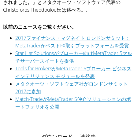
されました。」とメタクオーツ・ソフトウェア代表の
Christoforos Theodoulou氏は述べる。.
以前のニュースをご覧ください。
2017ファイナンス・マグネイト ロンドンサミット：
MetaTraderがベストFX取引プラットフォームを受賞
Star Hat Solutionsがブローカー向けMetaTrader 5マル
チサーバースイートを提供
Tools for BrokersがMetaTrader 5ブローカー ビジネス
インテリジェンス モジュールを発表
メタクオーツ・ソフトウェア社がロンドンサミット
2017に参加
Match-TradeがMetaTrader 5仲介ソリューションのポ
ートフォリオを公開
ダウンロード
連絡先