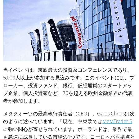
当イベントは、東欧最大の投資家コンフェレンスであり、
5,000人以上が参加する見込みです。このイベントには、ブ
ローカー、投資ファンド、銀行、仮想通貨のスタートアッ
プ企業、個人投資家など、70を超える欧州金融業界の代表
者が参加します。
メタクオーツの最高執行責任者（CEO）、Gaies Chreisは次
のように述べています。「現在、中東欧では
MetaTrader 5
に強い関心が寄せられています。ポーランドは、業界で最
も急速に成長している市場の1つです。ヨーロッパを拠点と