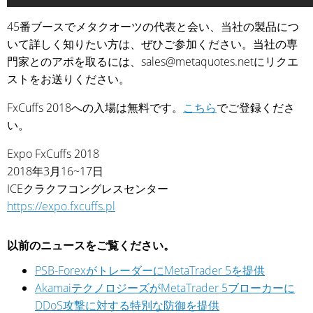
45番ブースでメタクオーツの代表と会い、当社の製品につ
いて詳しく知りたい方は、ぜひご参加ください。当社の専
門家とのアポを取るには、sales@metaquotes.netにリクエ
ストをお送りください。
FxCuffs 2018への入場は無料です。
こちら
でご登録くださ
い。
Expo FxCuffs 2018
2018年3月16~17日
ICEクラクフコングレスセンター
https://expo.fxcuffs.pl
以前のニュースをご覧ください。
PSB-ForexがトレーダーにMetaTrader 5を提供
AkamaiテクノロジーズがMetaTrader 5ブローカーに
DDoS攻撃に対する特別な防御を提供