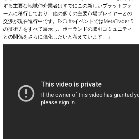
する主要な地域仲介業者はすでにこの新しいプラットフォ
ームに移行しており、他の多くの主要市場プレイヤーとの
交渉が現在進行中です。FxCuffsイベントではMetaTrader 5
の技術力をすべて展示し、ポーランドの取引コミュニティ
との関係をさらに強化したいと考えています。」