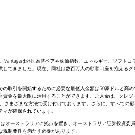
来、Vantageは外国為替ペアや株価指数、エネルギー、ソフ
供してきました。現在、同社は数百万人の顧客口座を抱えるグ
での取引を開始するために必要な最低入金額は50豪ドルと高
座資金を最大限に活用することができます。ご入金は、クレジッ
Palなど、さまざまな方法で受け付けております。さらに、すべ
ティが確保されています。
tageはオーストラリアに拠点を置き、オーストラリア証券投資委員
な規制要件を満たす必要があります。