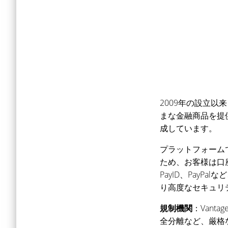
2009年の設立以
まな金融商品を提
成しています。
プラットフォーム
ため、お客様は口
PayID、Pay
り高度なセキュリ
規制機関
：Van
全分離など、厳格