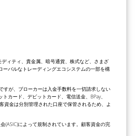
トコモディティ、貴金属、暗号通貨、株式など、さまざ
ローバルなトレーディングエコシステムの一部を構
めですが、ブローカーは入金手数料を一切請求しない
トカード、デビットカード、電信送金、BPay、
ての顧客資金は分別管理された口座で保管されるため、よ
会(ASIC)によって規制されています。顧客資金の完