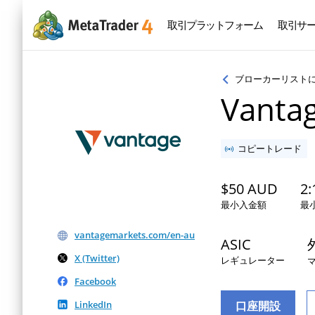
取引プラットフォーム
取引サ
ブローカーリスト
Vanta
コピートレード
$50 AUD
2:
最小入金額
最
vantagemarkets.com/en-au
ASIC
X (Twitter)
レギュレーター
Facebook
LinkedIn
口座開設