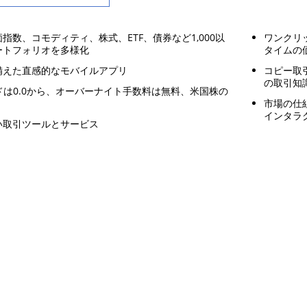
指数、コモディティ、株式、ETF、債券など1,000以
ワンクリ
ートフォリオを多様化
タイムの
備えた直感的なモバイルアプリ
コピー取
の取引知
ドは0.0から、オーバーナイト手数料は無料、米国株の
市場の仕
インタラ
い取引ツールとサービス