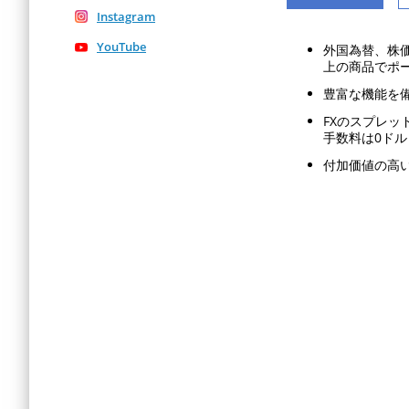
Instagram
YouTube
外国為替、株価
上の商品でポ
豊富な機能を
FXのスプレッ
手数料は0ドル
付加価値の高