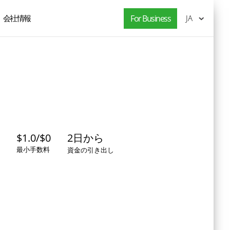
会社情報
For Business
JA
$1.0/$0
2日から
最小手数料
資金の引き出し