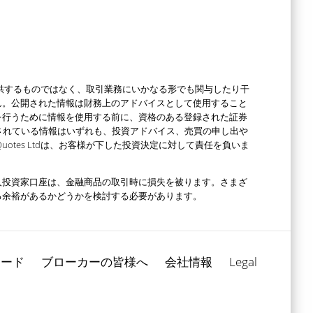
スを提供するものではなく、取引業務にいかなる形でも関与したり干
ん。公開された情報は財務上のアドバイスとして使用すること
を行うために情報を使用する前に、資格のある登録された証券
されている情報はいずれも、投資アドバイス、売買の申し出や
otes Ltdは、お客様が下した投資決定に対して責任を負いま
人投資家口座は、金融商品の取引時に損失を被ります。さまざ
る余裕があるかどうかを検討する必要があります。
ロード
ブローカーの皆様へ
会社情報
Legal