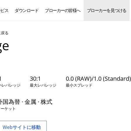
ービス
ダウンロード
ブローカーの皆様へ
ブローカーを見つける
日本語
に戻る
ge
1
30:1
0.0 (RAW)/1.0 (Standard)
小レバレッジ
最大レバレッジ
最小スプレッド
外国為替 · 金属 · 株式
マーケット
Webサイトに移動