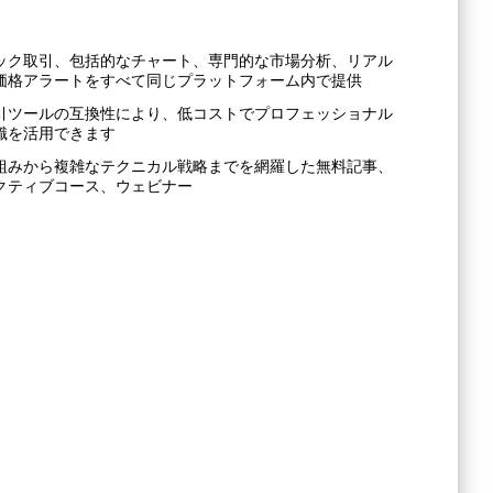
ック取引、包括的なチャート、専門的な市場分析、リアル
価格アラートをすべて同じプラットフォーム内で提供
引ツールの互換性により、低コストでプロフェッショナル
識を活用できます
組みから複雑なテクニカル戦略までを網羅した無料記事、
クティブコース、ウェビナー