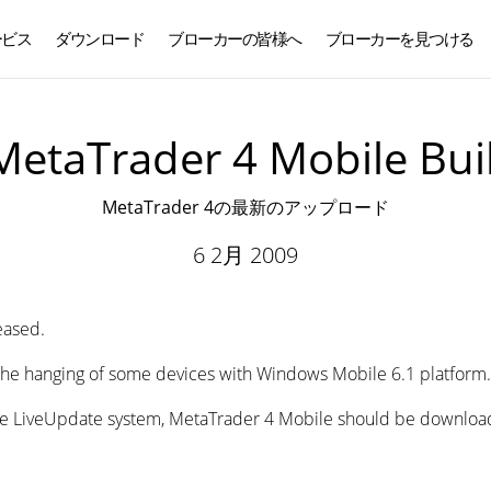
ービス
ダウンロード
ブローカーの皆様へ
ブローカーを見つける
日本語
etaTrader 4 Mobile Bui
MetaTrader 4の最新のアップロード
6 2月 2009
eased.
 the hanging of some devices with Windows Mobile 6.1 platform.
he LiveUpdate system, MetaTrader 4 Mobile should be download