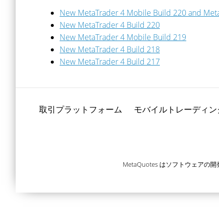
New MetaTrader 4 Mobile Build 220 and Meta
New MetaTrader 4 Build 220
New MetaTrader 4 Mobile Build 219
New MetaTrader 4 Build 218
New MetaTrader 4 Build 217
取引プラットフォーム
モバイルトレーディン
MetaQuotes はソフトウ