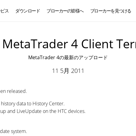
ービス
ダウンロード
ブローカーの皆様へ
ブローカーを見つける
日本語
 MetaTrader 4 Client Ter
MetaTrader 4の最新のアップロード
11 5月 2011
en released.
istory data to History Center.
rtup and LiveUpdate on the HTC devices.
pdate system.