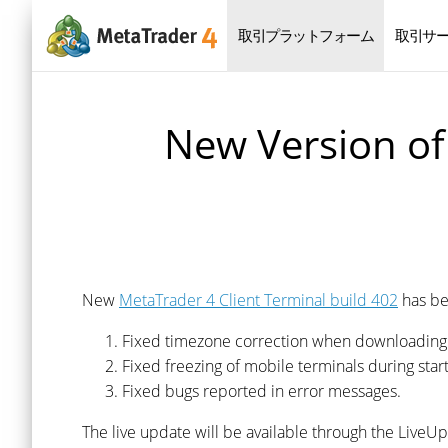
取引プラットフォーム
取引サ
New Version of
New
MetaTrader 4 Client Terminal build 402
has be
Fixed timezone correction when downloading h
Fixed freezing of mobile terminals during sta
Fixed bugs reported in error messages.
The live update will be available through the LiveU