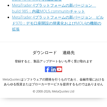
MetaTrader 4プラットフォームの新バージョン
build 985：内蔵MQL5.communityチャット
MetaTrader 4プラットフォームの新バージョン ビル
ド970：デモ口座開設の簡素化およびMQL4の機能の
拡張
ダウンロード
連絡先
登録すると、製品アップデートをいち早く受け取れます
MetaQuotes はソフトウェアの開発を行うものであり、金融市場における
あらゆる投資またはブローカーサービスを提供するものではありません
© 2000-2026,
MetaQuotes Ltd