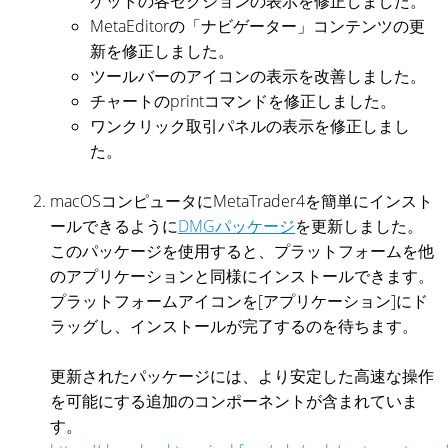
ケットの各セクションの表示を修正しました。
MetaEditorの「ナビゲーター」コンテンツの更
新を修正しました。
ツールバーのアイコンの表示を改善しました。
チャートのprintコマンドを修正しました。
ワンクリック取引パネルの表示を修正しまし
た。
macOSコンピュータにMetaTrader4を簡単にインスト
ールできるように
DMGパッケージ
を更新しました。
このパッケージを使用すると、プラットフォームを他
のアプリケーションと同様にインストールできます。
プラットフォームアイコンを[アプリケーション]にド
ラッグし、インストールが完了するのを待ちます。
更新されたパッケージには、より安定した高速な操作
を可能にする追加のコンポーネントが含まれていま
す。