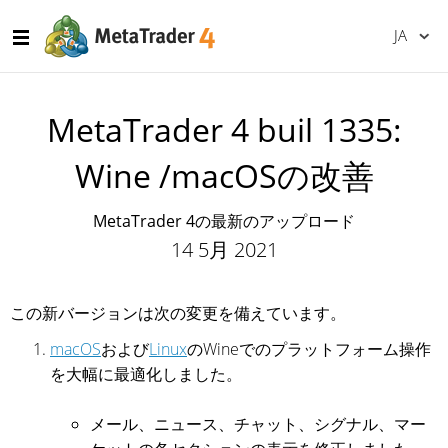
JA
MetaTrader 4 buil 1335:
Wine /macOSの改善
MetaTrader 4の最新のアップロード
14 5月 2021
この新バージョンは次の変更を備えています。
macOS
および
Linux
のWineでのプラットフォーム操作
を大幅に最適化しました。
メール、ニュース、チャット、シグナル、マー