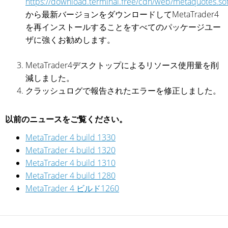
https://download.terminal.free/cdn/web/metaquotes.so
から最新バージョンをダウンロードしてMetaTrader4
を再インストールすることをすべてのパッケージユー
ザに強くお勧めします。
MetaTrader4デスクトップによるリソース使用量を削
減しました。
クラッシュログで報告されたエラーを修正しました。
以前のニュースをご覧ください。
MetaTrader 4 build 1330
MetaTrader 4 build 1320
MetaTrader 4 build 1310
MetaTrader 4 build 1280
MetaTrader 4 ビルド1260