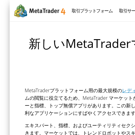
取引プラットフォーム
取引サ
新しいMetaTra
MetaTraderプラットフォーム用の最大規模の
レデ
ムの閲覧に役立てるため、MetaTrader マ
ーと指標、トップ無償アプリがあります。この新しい
利なアプリケーションにすばやくアクセスできま
エキスパート、指標、およびユーティリティセク
きます。マーケットでは、トレンドロボットやス