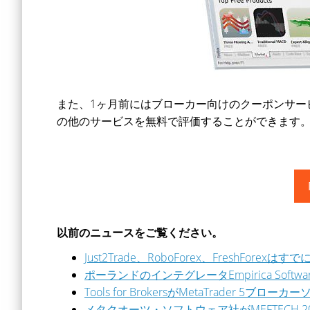
また、1ヶ月前にはブローカー向けのクーポンサービ
の他のサービスを無料で評価することができます
以前のニュースをご覧ください。
Just2Trade、RoboForex、FreshFor
ポーランドのインテグレータEmpirica Softw
Tools for BrokersがMetaTrader 
メタクオーツ・ソフトウェア社がMEFTECH 2