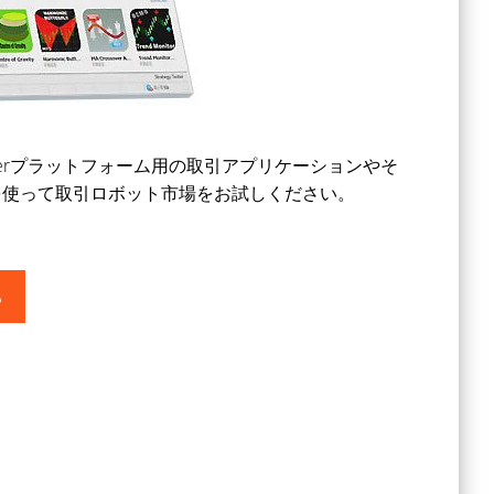
derプラットフォーム用の取引アプリケーションやそ
を使って取引ロボット市場をお試しください。
る