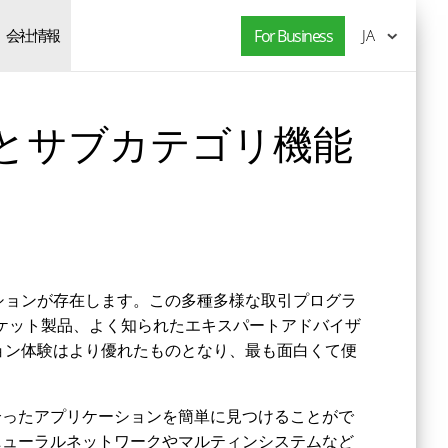
会社情報
For Business
JA
選択とサブカテゴリ機能
ケーションが存在します。この多種多様な取引プログラ
マーケット製品、よく知られたエキスパートアドバイザ
ション体験はより優れたものとなり、最も面白くて便
合ったアプリケーションを簡単に見つけることがで
ニューラルネットワークやマルティンシステムなど