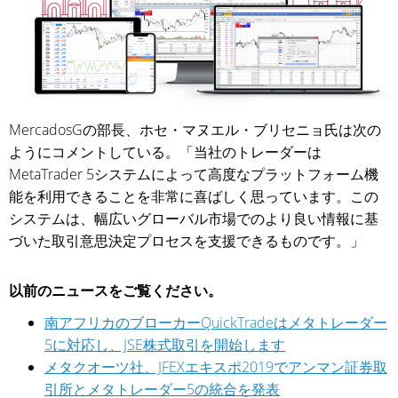
MercadosGの部長、ホセ・マヌエル・ブリセニョ氏は次の
ようにコメントしている。「当社のトレーダーは
MetaTrader 5システムによって高度なプラットフォーム機
能を利用できることを非常に喜ばしく思っています。この
システムは、幅広いグローバル市場でのより良い情報に基
づいた取引意思決定プロセスを支援できるものです。」
以前のニュースをご覧ください。
南アフリカのブローカーQuickTradeはメタトレーダー
5に対応し、JSE株式取引を開始します
メタクオーツ社、JFEXエキスポ2019でアンマン証券取
引所とメタトレーダー5の統合を発表