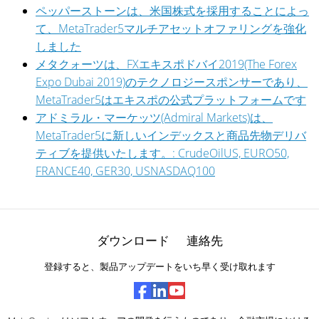
ペッパーストーンは、米国株式を採用することによっ
て、MetaTrader5マルチアセットオファリングを強化
しました
メタクォーツは、FXエキスポドバイ2019(The Forex
Expo Dubai 2019)のテクノロジースポンサーであり、
MetaTrader5はエキスポの公式プラットフォームです
アドミラル・マーケッツ(Admiral Markets)は、
MetaTrader5に新しいインデックスと商品先物デリバ
ティブを提供いたします。: CrudeOilUS, EURO50,
FRANCE40, GER30, USNASDAQ100
ダウンロード
連絡先
登録すると、製品アップデートをいち早く受け取れます