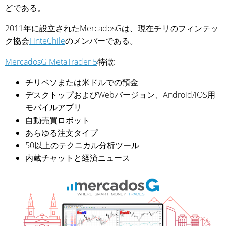
どである。
2011年に設立されたMercadosGは、現在チリのフィンテッ
ク協会
FinteChile
のメンバーである。
MercadosG MetaTrader 5
特徴:
チリペソまたは米ドルでの預金
デスクトップおよびWebバージョン、Android/iOS用
モバイルアプリ
自動売買ロボット
あらゆる注文タイプ
50以上のテクニカル分析ツール
内蔵チャットと経済ニュース